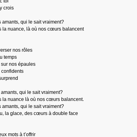
c toi
y crois
 amants, qui le sait vraiment?
s la nuance, là où nos cœurs balancent
erser nos rôles
 du temps
 sur nos épaules
confidents
surprend
amants, qui le sait vraiment?
s la nuance là où nos cœurs balancent.
 amants, qui le sait vraiment?
eu, la glace, des cœurs à double face
ux mots à t’offrir