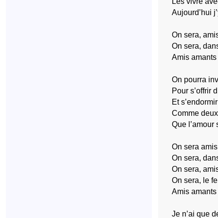
Les vivre ave
Aujourd’hui j’
On sera, amis
On sera, dan
Amis amants
On pourra inv
Pour s’offrir
Et s’endormir
Comme deux 
Que l’amour 
On sera amis 
On sera, dan
On sera, amis
On sera, le f
Amis amants
Je n’ai que de