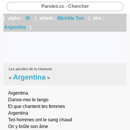
Paroles.cc - Chercher
| alpha :
M
| artiste :
Michèle Torr
| titre :
Argentina
|
Les paroles de la chanson
Argentina
«
»
Argentina
Danse-moi le tango
Et que chantent tes femmes
Argentina
Tes hommes ont le sang chaud
On y brûle son âme