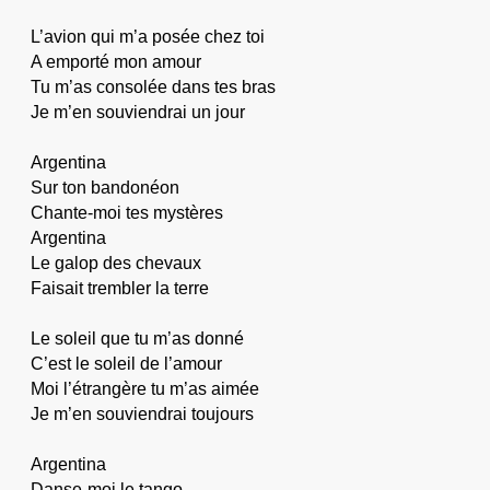
L’avion qui m’a posée chez toi
A emporté mon amour
Tu m’as consolée dans tes bras
Je m’en souviendrai un jour
Argentina
Sur ton bandonéon
Chante-moi tes mystères
Argentina
Le galop des chevaux
Faisait trembler la terre
Le soleil que tu m’as donné
C’est le soleil de l’amour
Moi l’étrangère tu m’as aimée
Je m’en souviendrai toujours
Argentina
Danse-moi le tango