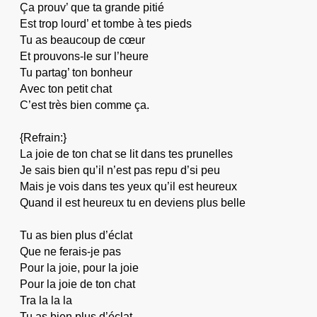
Ça prouv’ que ta grande pitié
Est trop lourd’ et tombe à tes pieds
Tu as beaucoup de cœur
Et prouvons-le sur l’heure
Tu partag’ ton bonheur
Avec ton petit chat
C’est très bien comme ça.
{Refrain:}
La joie de ton chat se lit dans tes prunelles
Je sais bien qu’il n’est pas repu d’si peu
Mais je vois dans tes yeux qu’il est heureux
Quand il est heureux tu en deviens plus belle
Tu as bien plus d’éclat
Que ne ferais-je pas
Pour la joie, pour la joie
Pour la joie de ton chat
Tra la la la
Tu as bien plus d’éclat