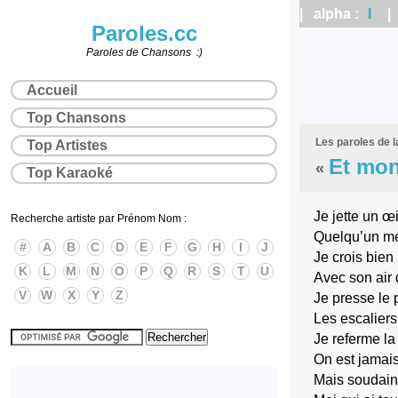
| alpha :
I
| a
Paroles.cc
Paroles de Chansons :)
Accueil
Top Chansons
Les paroles de 
Top Artistes
Et mon
«
Top Karaoké
Je jette un œ
Recherche artiste par Prénom Nom :
Quelqu’un me
#
A
B
C
D
E
F
G
H
I
J
Je crois bien 
K
L
M
N
O
P
Q
R
S
T
U
Avec son air 
V
W
X
Y
Z
Je presse le 
Les escaliers
Je referme la
On est jamai
Mais soudain 