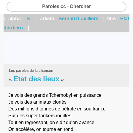
Paroles.cc - Chercher
| alpha :
B
| artiste :
Bernard Lavilliers
| titre :
Etat
des lieux
|
Les paroles de la chanson
Etat des lieux
«
»
Je vois des grands Tchernobyl en puissance
Je vois des animaux clônés
Des millions d’tonnes de pétrole en souffrance
Sur des super-tankers rouillés
Tout en regressant, on s’dit qu’on avance
On accélère, on tourne en rond