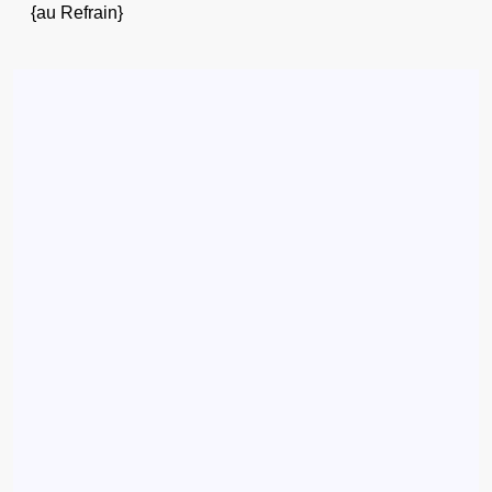
{au Refrain}