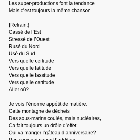
Les super-productions font la tendance
Mais c’est toujours la même chanson
{Refrain:}
Cassé de l’Est
Stressé de l’Ouest
Rusé du Nord
Usé du Sud
Vers quelle certitude
Vers quelle latitude
Vers quelle lassitude
Vers quelle certitude
Aller où?
Je vois l’énorme appétit de matière,
Cette montagne de déchets
Des sous-marins coulés, mais nucléaires,
Ca fait toujours un drôle d’effet
Qui va manger l’gâteau d’anniversaire?
Pas ceux qui payent l’addition