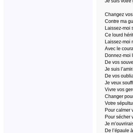
Je suis votre
Changez vos
Contre ma gu
Laissez-moi 
Ce lourd héri
Laissez-moi 
Avec le cour
Donnez-moi l
De vos souv
Je suis l’amir
De vos oubli
Je veux souffr
Vivre vos ger
Changer pour
Votre sépultu
Pour calmer 
Pour sécher 
Je m’ouvrirai
De l’épaule à