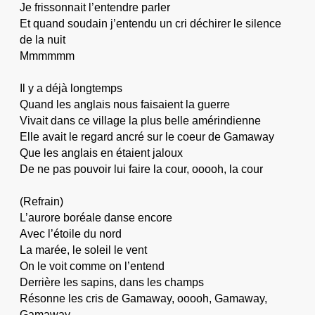
Je frissonnait l’entendre parler
Et quand soudain j’entendu un cri déchirer le silence
de la nuit
Mmmmmm
Il y a déjà longtemps
Quand les anglais nous faisaient la guerre
Vivait dans ce village la plus belle amérindienne
Elle avait le regard ancré sur le coeur de Gamaway
Que les anglais en étaient jaloux
De ne pas pouvoir lui faire la cour, ooooh, la cour
(Refrain)
L’aurore boréale danse encore
Avec l’étoile du nord
La marée, le soleil le vent
On le voit comme on l’entend
Derrière les sapins, dans les champs
Résonne les cris de Gamaway, ooooh, Gamaway,
Gamaway