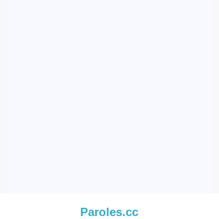
Paroles.cc