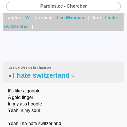
Paroles.cc - Chercher
| alpha :
W
| artiste :
Les Wampas
| titre :
I hate
switzerland
|
Les paroles de la chanson
I hate switzerland
«
»
It’s like a gooold
A gold finger
In my ass hooole
Yeah in my soul
Yeah I ha-hate switzerland