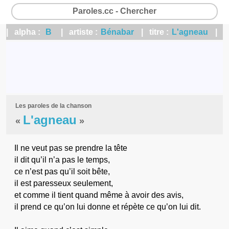
Paroles.cc - Chercher
| alpha :
B
| artiste :
Bénabar
| titre :
L'agneau
|
Les paroles de la chanson
L'agneau
«
»
Il ne veut pas se prendre la tête
il dit qu’il n’a pas le temps,
ce n’est pas qu’il soit bête,
il est paresseux seulement,
et comme il tient quand même à avoir des avis,
il prend ce qu’on lui donne et répète ce qu’on lui dit.