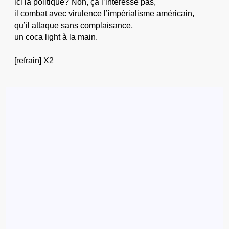
ici la politique? Non, ça l’intéresse pas,
il combat avec virulence l’impérialisme américain,
qu’il attaque sans complaisance,
un coca light à la main.
[refrain] X2