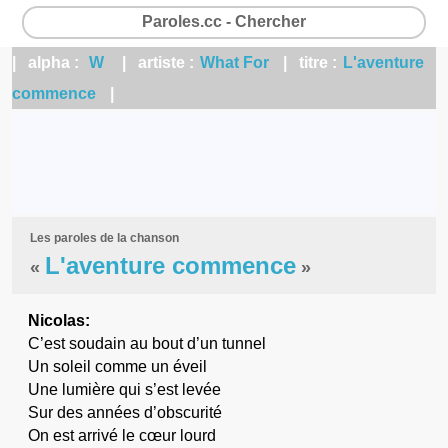
Paroles.cc - Chercher
| alpha :
W
| artiste :
What For
| titre :
L'aventure
commence
|
Les paroles de la chanson
L'aventure commence
«
»
Nicolas:
C’est soudain au bout d’un tunnel
Un soleil comme un éveil
Une lumière qui s’est levée
Sur des années d’obscurité
On est arrivé le cœur lourd