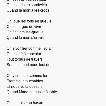
On est pris en sandwich
Quand la mort a les crocs
On joue les forts en gueule
On se targue de vivre
On finit amuse-gueule
Quand la mort s’enivre
On s’voit fier comme l’éclair
On est déjà chocolat
Tout tordus de travers
Seule la mort nous fout droits
On y croit dur comme fer
Eternels intouchables
Et nous voilà dessert
Quand Madame passe à table
On la croise au hasard