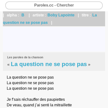
Paroles.cc - Chercher
| alpha :
B
| artiste :
Boby Lapointe
| titre :
La
question ne se pose pas
|
Les paroles de la chanson
La question ne se pose pas
«
»
La question ne se pose pas
La question ne se pose pas
La question ne se pose pas
Je f’sais réchauffer des paupiettes
De veau, quand j’ai senti la mitraillette