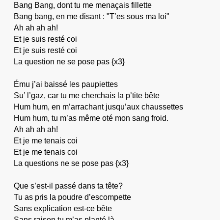
Bang Bang, dont tu me menaçais fillette
Bang bang, en me disant : "T’es sous ma loi"
Ah ah ah ah!
Et je suis resté coi
Et je suis resté coi
La question ne se pose pas {x3}
Ému j’ai baissé les paupiettes
Su’ l’gaz, car tu me cherchais la p’tite bête
Hum hum, en m’arrachant jusqu’aux chaussettes
Hum hum, tu m’as même oté mon sang froid.
Ah ah ah ah!
Et je me tenais coi
Et je me tenais coi
La questions ne se pose pas {x3}
Que s’est-il passé dans ta tête?
Tu as pris la poudre d’escompette
Sans explication est-ce bête
Sans raison tu m’as planté là