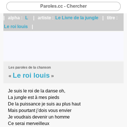
Paroles.cc - Chercher
| alpha :
L
| artiste :
Le Livre de la jungle
| titre :
Le roi louis
|
Les paroles de la chanson
Le roi louis
«
»
Je suis le roi de la danse oh,
La jungle est à mes pieds
De la puissance je suis au plus haut
Mais pourtant j’dois vous envier
Je voudrais devenir un homme
Ce serai merveilleux