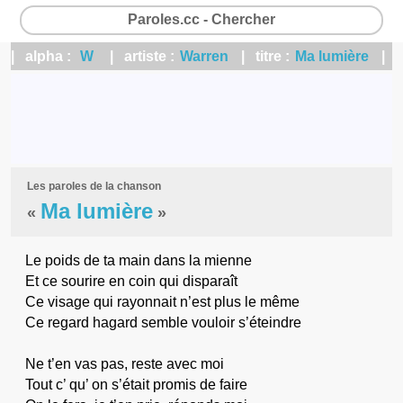
Paroles.cc - Chercher
| alpha :
W
| artiste :
Warren
| titre :
Ma lumière
|
Les paroles de la chanson
Ma lumière
«
»
Le poids de ta main dans la mienne
Et ce sourire en coin qui disparaît
Ce visage qui rayonnait n’est plus le même
Ce regard hagard semble vouloir s’éteindre
Ne t’en vas pas, reste avec moi
Tout c’ qu’ on s’était promis de faire