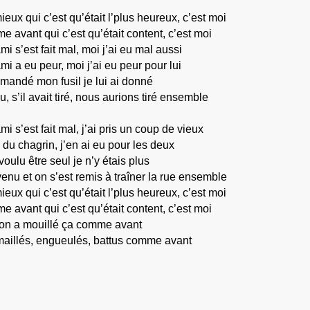
ieux qui c’est qu’était l’plus heureux, c’est moi
avant qui c’est qu’était content, c’est moi
 s’est fait mal, moi j’ai eu mal aussi
 a eu peur, moi j’ai eu peur pour lui
mandé mon fusil je lui ai donné
lu, s’il avait tiré, nous aurions tiré ensemble
 s’est fait mal, j’ai pris un coup de vieux
 du chagrin, j’en ai eu pour les deux
voulu être seul je n’y étais plus
evenu et on s’est remis à traîner la rue ensemble
ieux qui c’est qu’était l’plus heureux, c’est moi
avant qui c’est qu’était content, c’est moi
 on a mouillé ça comme avant
maillés, engueulés, battus comme avant