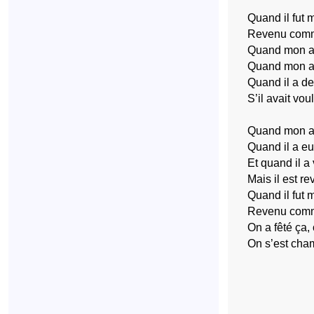
Quand il fut m
Revenu comme 
Quand mon ami
Quand mon ami
Quand il a de
S’il avait vou
Quand mon ami
Quand il a eu
Et quand il a 
Mais il est r
Quand il fut m
Revenu comme 
On a fêté ça,
On s’est cha