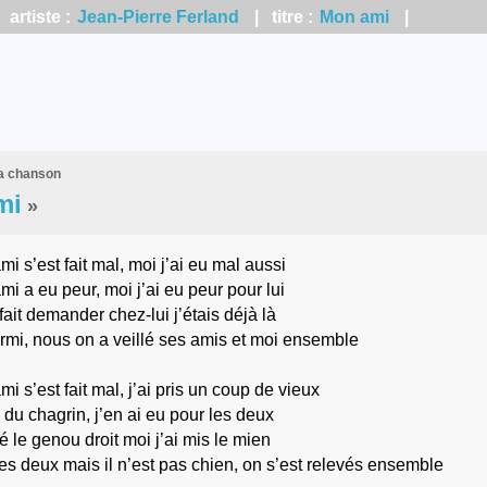
artiste :
Jean-Pierre Ferland
| titre :
Mon ami
|
la chanson
mi
»
 s’est fait mal, moi j’ai eu mal aussi
 a eu peur, moi j’ai eu peur pour lui
fait demander chez-lui j’étais déjà là
rmi, nous on a veillé ses amis et moi ensemble
 s’est fait mal, j’ai pris un coup de vieux
 du chagrin, j’en ai eu pour les deux
é le genou droit moi j’ai mis le mien
les deux mais il n’est pas chien, on s’est relevés ensemble