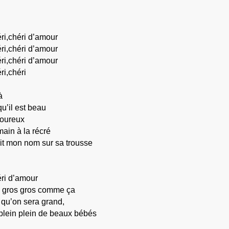
ri,chéri d’amour
ri,chéri d’amour
ri,chéri d’amour
ri,chéri
à
qu’il est beau
oureux
 main à la récré
it mon nom sur sa trousse
éri d’amour
s gros gros comme ça
 qu’on sera grand,
 plein plein de beaux bébés