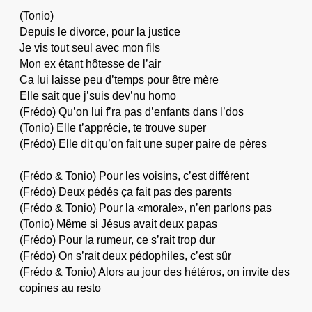
(Tonio)
Depuis le divorce, pour la justice
Je vis tout seul avec mon fils
Mon ex étant hôtesse de l’air
Ca lui laisse peu d’temps pour être mère
Elle sait que j’suis dev’nu homo
(Frédo) Qu’on lui f’ra pas d’enfants dans l’dos
(Tonio) Elle t’apprécie, te trouve super
(Frédo) Elle dit qu’on fait une super paire de pères
(Frédo & Tonio) Pour les voisins, c’est différent
(Frédo) Deux pédés ça fait pas des parents
(Frédo & Tonio) Pour la «morale», n’en parlons pas
(Tonio) Même si Jésus avait deux papas
(Frédo) Pour la rumeur, ce s’rait trop dur
(Frédo) On s’rait deux pédophiles, c’est sûr
(Frédo & Tonio) Alors au jour des hétéros, on invite des
copines au resto