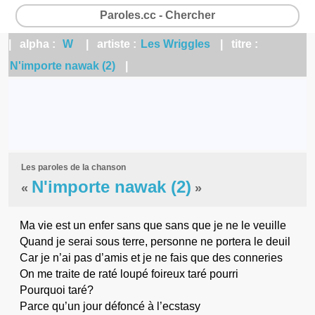
Paroles.cc - Chercher
| alpha :
W
| artiste :
Les Wriggles
| titre :
N'importe nawak (2)
|
Les paroles de la chanson
N'importe nawak (2)
«
»
Ma vie est un enfer sans que sans que je ne le veuille
Quand je serai sous terre, personne ne portera le deuil
Car je n’ai pas d’amis et je ne fais que des conneries
On me traite de raté loupé foireux taré pourri
Pourquoi taré?
Parce qu’un jour défoncé à l’ecstasy