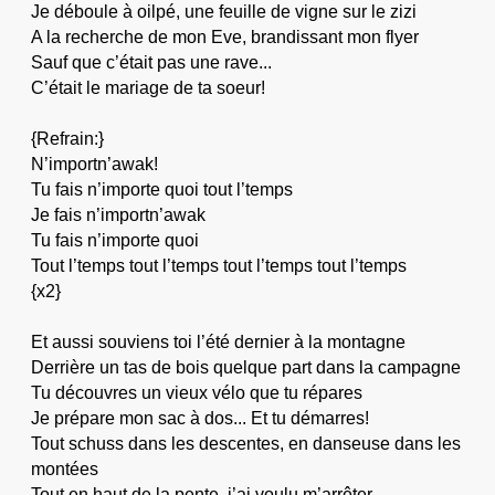
Je déboule à oilpé, une feuille de vigne sur le zizi
A la recherche de mon Eve, brandissant mon flyer
Sauf que c’était pas une rave...
C’était le mariage de ta soeur!
{Refrain:}
N’importn’awak!
Tu fais n’importe quoi tout l’temps
Je fais n’importn’awak
Tu fais n’importe quoi
Tout l’temps tout l’temps tout l’temps tout l’temps
{x2}
Et aussi souviens toi l’été dernier à la montagne
Derrière un tas de bois quelque part dans la campagne
Tu découvres un vieux vélo que tu répares
Je prépare mon sac à dos... Et tu démarres!
Tout schuss dans les descentes, en danseuse dans les
montées
Tout en haut de la pente, j’ai voulu m’arrêter