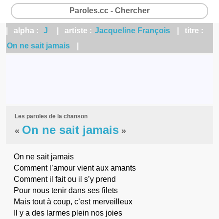
Paroles.cc - Chercher
| alpha :
J
| artiste :
Jacqueline François
| titre :
On ne sait jamais
|
Les paroles de la chanson
On ne sait jamais
«
»
On ne sait jamais
Comment l’amour vient aux amants
Comment il fait ou il s’y prend
Pour nous tenir dans ses filets
Mais tout à coup, c’est merveilleux
Il y a des larmes plein nos joies