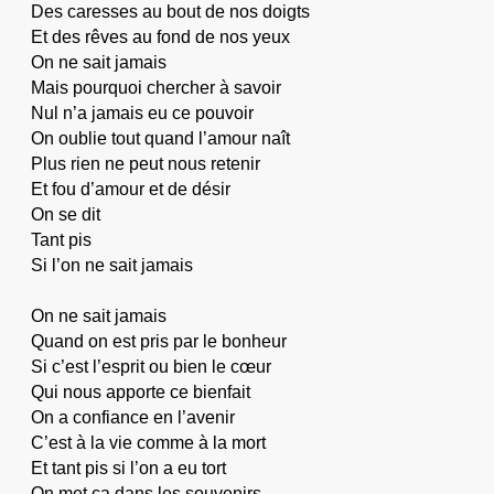
Des caresses au bout de nos doigts
Et des rêves au fond de nos yeux
On ne sait jamais
Mais pourquoi chercher à savoir
Nul n’a jamais eu ce pouvoir
On oublie tout quand l’amour naît
Plus rien ne peut nous retenir
Et fou d’amour et de désir
On se dit
Tant pis
Si l’on ne sait jamais
On ne sait jamais
Quand on est pris par le bonheur
Si c’est l’esprit ou bien le cœur
Qui nous apporte ce bienfait
On a confiance en l’avenir
C’est à la vie comme à la mort
Et tant pis si l’on a eu tort
On met ça dans les souvenirs