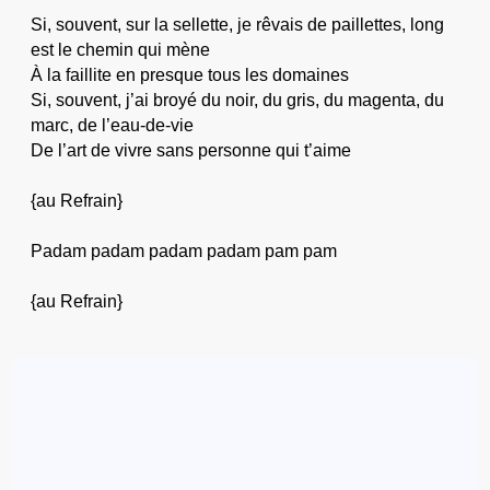
Si, souvent, sur la sellette, je rêvais de paillettes, long
est le chemin qui mène
À la faillite en presque tous les domaines
Si, souvent, j’ai broyé du noir, du gris, du magenta, du
marc, de l’eau-de-vie
De l’art de vivre sans personne qui t’aime
{au Refrain}
Padam padam padam padam pam pam
{au Refrain}