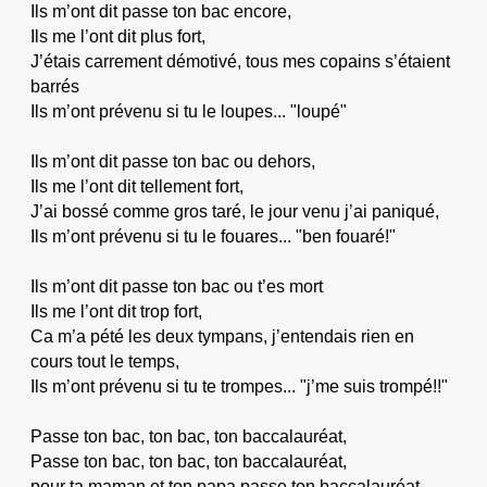
Ils m’ont dit passe ton bac encore,
Ils me l’ont dit plus fort,
J’étais carrement démotivé, tous mes copains s’étaient
barrés
Ils m’ont prévenu si tu le loupes... "loupé"
Ils m’ont dit passe ton bac ou dehors,
Ils me l’ont dit tellement fort,
J’ai bossé comme gros taré, le jour venu j’ai paniqué,
Ils m’ont prévenu si tu le fouares... "ben fouaré!"
Ils m’ont dit passe ton bac ou t’es mort
Ils me l’ont dit trop fort,
Ca m’a pété les deux tympans, j’entendais rien en
cours tout le temps,
Ils m’ont prévenu si tu te trompes... "j’me suis trompé!!"
Passe ton bac, ton bac, ton baccalauréat,
Passe ton bac, ton bac, ton baccalauréat,
pour ta maman et ton papa passe ton baccalauréat.