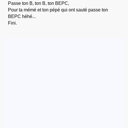
Passe ton B, ton B, ton BEPC,
Pour ta mémé et ton pépé qui ont sauté passe ton
BEPC héhé...
Fini.