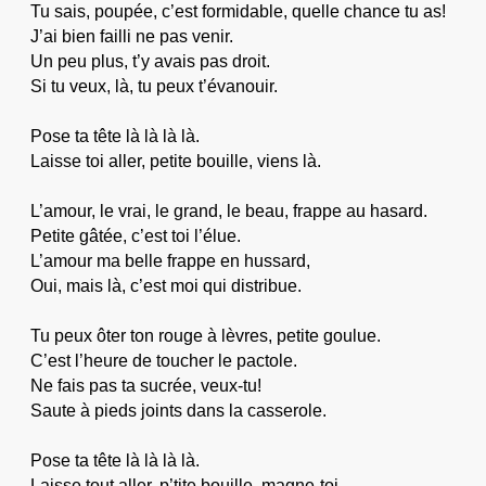
Tu sais, poupée, c’est formidable, quelle chance tu as!
J’ai bien failli ne pas venir.
Un peu plus, t’y avais pas droit.
Si tu veux, là, tu peux t’évanouir.
Pose ta tête là là là là.
Laisse toi aller, petite bouille, viens là.
L’amour, le vrai, le grand, le beau, frappe au hasard.
Petite gâtée, c’est toi l’élue.
L’amour ma belle frappe en hussard,
Oui, mais là, c’est moi qui distribue.
Tu peux ôter ton rouge à lèvres, petite goulue.
C’est l’heure de toucher le pactole.
Ne fais pas ta sucrée, veux-tu!
Saute à pieds joints dans la casserole.
Pose ta tête là là là là.
Laisse tout aller, p’tite bouille, magne-toi.