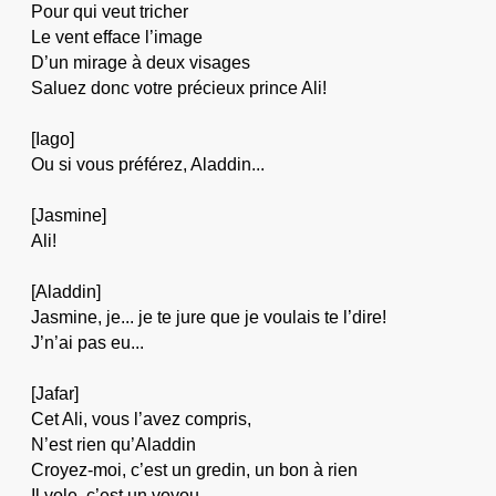
Pour qui veut tricher
Le vent efface l’image
D’un mirage à deux visages
Saluez donc votre précieux prince Ali!
[Iago]
Ou si vous préférez, Aladdin...
[Jasmine]
Ali!
[Aladdin]
Jasmine, je... je te jure que je voulais te l’dire!
J’n’ai pas eu...
[Jafar]
Cet Ali, vous l’avez compris,
N’est rien qu’Aladdin
Croyez-moi, c’est un gredin, un bon à rien
Il vole, c’est un voyou