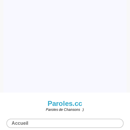
Paroles.cc
Paroles de Chansons :)
Accueil