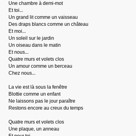
Une chambre à demi-mot
Et toi...
Un grand lit comme un vaisseau
Des draps blancs comme un château
Et moi...
Un soleil sur le jardin
Un oiseau dans le matin
Et nous...
Quatre murs et volets clos
Un amour comme un berceau
Chez nous...
La vie est là sous la fenêtre
Blottie comme un enfant
Ne laissons pas le jour paraître
Restons encore au creux du temps
Quatre murs et volets clos
Une plaque, un anneau
Et pour toi...