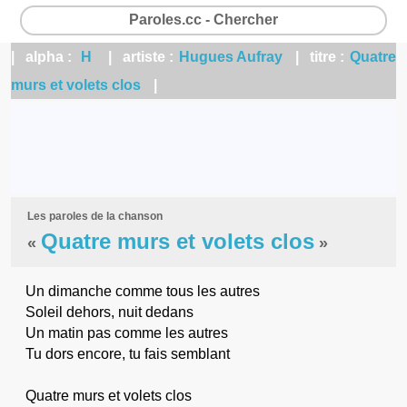
Paroles.cc - Chercher
| alpha :
H
| artiste :
Hugues Aufray
| titre :
Quatre
murs et volets clos
|
Les paroles de la chanson
Quatre murs et volets clos
«
»
Un dimanche comme tous les autres
Soleil dehors, nuit dedans
Un matin pas comme les autres
Tu dors encore, tu fais semblant
Quatre murs et volets clos