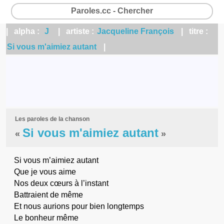
Paroles.cc - Chercher
| alpha :
J
| artiste :
Jacqueline François
| titre :
Si vous m'aimiez autant
|
Les paroles de la chanson
Si vous m'aimiez autant
«
»
Si vous m’aimiez autant
Que je vous aime
Nos deux cœurs à l’instant
Battraient de même
Et nous aurions pour bien longtemps
Le bonheur même