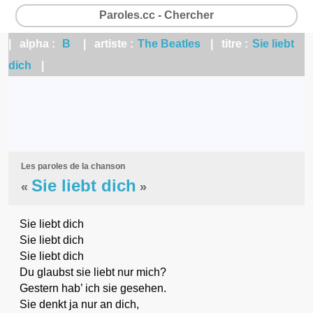
Paroles.cc - Chercher
| alpha :
B
| artiste :
The Beatles
| titre :
Sie liebt
dich
|
Les paroles de la chanson
Sie liebt dich
«
»
Sie liebt dich
Sie liebt dich
Sie liebt dich
Du glaubst sie liebt nur mich?
Gestern hab’ ich sie gesehen.
Sie denkt ja nur an dich,