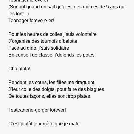
(Surtout quand on sait qu’c’est des mômes de 5 ans qui
les font...)
Teanager foreve-e-er!
Pour les heures de colles j’suis volontaire
J’organise des tournois d’belotte
Face au dirlo, j’suis solidaire
En conseil de classe, j’défends les potes
Chalalala!
Pendant les cours, les filles me draguent
J’leur colle des doigts, pour faire des blagues
De toutes façons, elles sont trop plates
Teateanene-gerger forever!
C’est plutôt leur mère que je mate