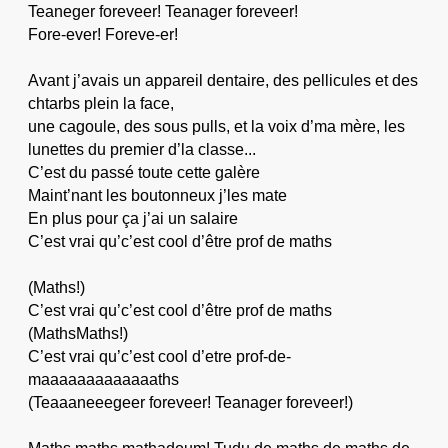
Teaneger foreveer! Teanager foreveer!
Fore-ever! Foreve-er!
Avant j’avais un appareil dentaire, des pellicules et des
chtarbs plein la face,
une cagoule, des sous pulls, et la voix d’ma mère, les
lunettes du premier d’la classe...
C’est du passé toute cette galère
Maint’nant les boutonneux j’les mate
En plus pour ça j’ai un salaire
C’est vrai qu’c’est cool d’être prof de maths
(Maths!)
C’est vrai qu’c’est cool d’être prof de maths
(MathsMaths!)
C’est vrai qu’c’est cool d’etre prof-de-
maaaaaaaaaaaaaths
(Teaaaneeegeer foreveer! Teanager foreveer!)