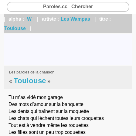
Paroles.cc - Chercher
| alpha :
W
| artiste :
Les Wampas
| titre :
Toulouse
|
Les paroles de la chanson
Toulouse
«
»
Tu m’as vidé mon garage
Des mots d’amour sur la banquette
Les dents qui traînent sur la moquette
Les chats qui lèchent toutes leurs croquettes
Tout est à vendre même les roquettes
Les filles sont un peu trop coquettes