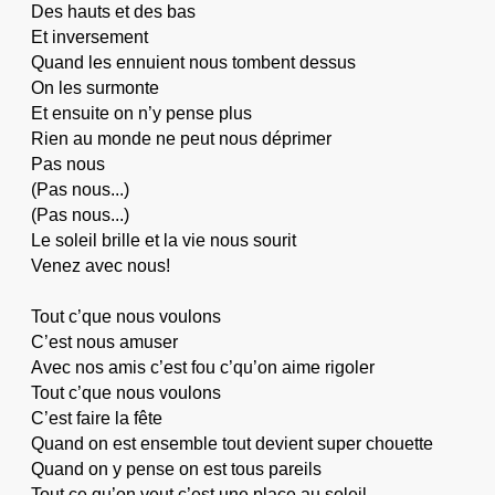
Des hauts et des bas
Et inversement
Quand les ennuient nous tombent dessus
On les surmonte
Et ensuite on n’y pense plus
Rien au monde ne peut nous déprimer
Pas nous
(Pas nous...)
(Pas nous...)
Le soleil brille et la vie nous sourit
Venez avec nous!
Tout c’que nous voulons
C’est nous amuser
Avec nos amis c’est fou c’qu’on aime rigoler
Tout c’que nous voulons
C’est faire la fête
Quand on est ensemble tout devient super chouette
Quand on y pense on est tous pareils
Tout ce qu’on veut c’est une place au soleil