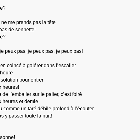
ne?
 ne me prends pas la tête
 pas de sonnette!
ne?
je peux pas, je peux pas, je peux pas!
ier, coincé à galérer dans l’escalier
 heure
 solution pour entrer
x heures!
e l’emballer sur le palier, c’est foiré
x heures et demie
u comme un taré débile profond à l’écouter
s y passer toute la nuit!
rsonne!