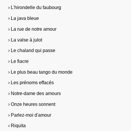
› L'hirondelle du faubourg
› La java bleue
› La rue de notre amour
› La valse à julot
› Le chaland qui passe
› Le fiacre
› Le plus beau tango du monde
› Les prénoms effacés
› Notre-dame des amours
› Onze heures sonnent
› Parlez-moi d'amour
› Riquita