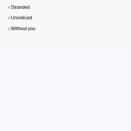
› Stranded
› Unnoticed
› Without you