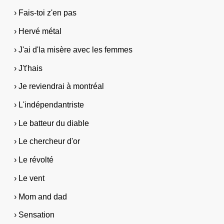
› Fais-toi z'en pas
› Hervé métal
› J'ai d'la misère avec les femmes
› J't'hais
› Je reviendrai à montréal
› L'indépendantriste
› Le batteur du diable
› Le chercheur d'or
› Le révolté
› Le vent
› Mom and dad
› Sensation