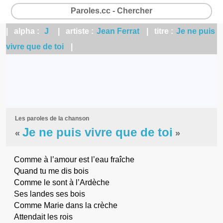
Paroles.cc - Chercher
| alpha :
J
| artiste :
Jean Ferrat
| titre :
Je ne puis
vivre que de toi
|
Les paroles de la chanson
Je ne puis vivre que de toi
«
»
Comme à l’amour est l’eau fraîche
Quand tu me dis bois
Comme le sont à l’Ardèche
Ses landes ses bois
Comme Marie dans la crèche
Attendait les rois