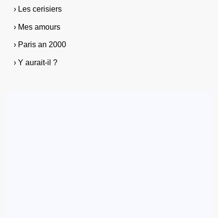
› Les cerisiers
› Mes amours
› Paris an 2000
› Y aurait-il ?