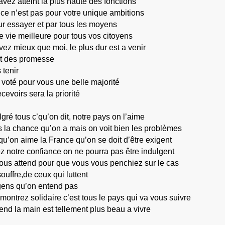
avez atteint la plus haute des fonctions
ce n’est pas pour votre unique ambitions
r essayer et par tous les moyens
 vie meilleure pour tous vos citoyens
vez mieux que moi, le plus dur est a venir
it des promesse
s tenir
voté pour vous une belle majorité
cevoirs sera la priorité
gré tous c’qu’on dit, notre pays on l’aime
 la chance qu’on a mais on voit bien les problèmes
qu’on aime la France qu’on se doit d’être exigent
z notre confiance on ne pourra pas être indulgent
ous attend pour que vous vous penchiez sur le cas
ouffre,de ceux qui luttent
gens qu’on entend pas
montrez solidaire c’est tous le pays qui va vous suivre
end la main est tellement plus beau a vivre