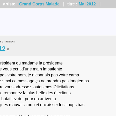
artiste :
Grand Corps Malade
| titre :
Mai 2012
|
la chanson
12
»
président ou madame la présidente
je vous écrit d’une main impatiente
pas votre nom, je n’connais pas votre camp
ez moi ce message ça ne prendra pas longtemps
rd vous adressez toutes mes félicitations
 remportez la plus belle des élections
bataillez dur pour en arriver la
ues mauvais coup et encaisser les coups bas