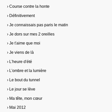
› Course contre la honte
› Définitivement
› Je connaissais pas paris le matin
› Je dors sur mes 2 oreilles
› Je t'aime que moi
› Je viens de là
› L'heure d'été
› L'ombre et la lumière
› Le bout du tunnel
› Le jour se lève
› Ma tête, mon cœur
› Mai 2012