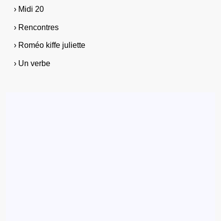
› Midi 20
› Rencontres
› Roméo kiffe juliette
› Un verbe