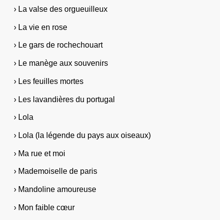
› La valse des orgueuilleux
› La vie en rose
› Le gars de rochechouart
› Le manège aux souvenirs
› Les feuilles mortes
› Les lavandières du portugal
› Lola
› Lola (la légende du pays aux oiseaux)
› Ma rue et moi
› Mademoiselle de paris
› Mandoline amoureuse
› Mon faible cœur