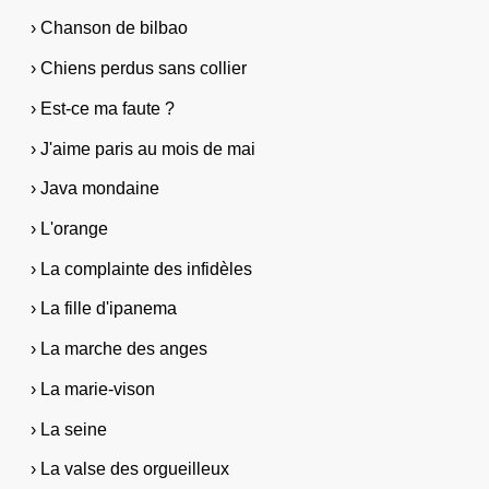
› Chanson de bilbao
› Chiens perdus sans collier
› Est-ce ma faute ?
› J'aime paris au mois de mai
› Java mondaine
› L'orange
› La complainte des infidèles
› La fille d'ipanema
› La marche des anges
› La marie-vison
› La seine
› La valse des orgueilleux