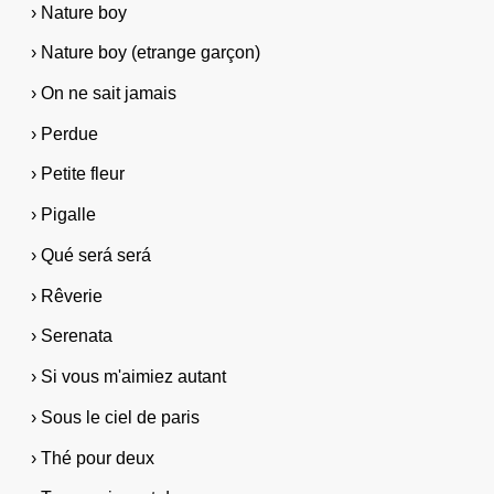
› Nature boy
› Nature boy (etrange garçon)
› On ne sait jamais
› Perdue
› Petite fleur
› Pigalle
› Qué será será
› Rêverie
› Serenata
› Si vous m'aimiez autant
› Sous le ciel de paris
› Thé pour deux