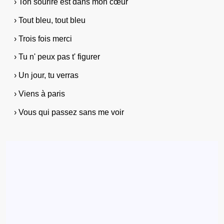
› Ton sourire est dans mon cœur
› Tout bleu, tout bleu
› Trois fois merci
› Tu n' peux pas t' figurer
› Un jour, tu verras
› Viens à paris
› Vous qui passez sans me voir